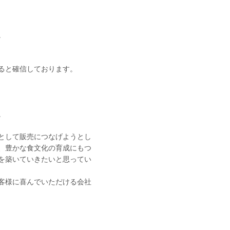
。
ると確信しております。
。
として販売につなげようとし
、豊かな食文化の育成にもつ
を築いていきたいと思ってい
客様に喜んでいただける会社