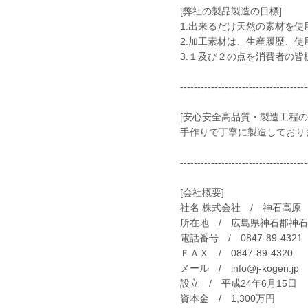
[弊社の製品製造の目標]
1.出来るだけ天然の素材を使
2.加工素材は、生産履歴、
3.１及び２の点を消費者の皆
-------------------------------------
[安心安全高品質・製造工程の
手作りで丁寧に製造しており
-------------------------------------
[会社概要]
社名 株式会社 / 神石高原
所在地 / 広島県神石郡神石
電話番号 / 0847-89-4321
ＦＡＸ / 0847-89-4320
メール /
info@j-kogen.jp
設立 / 平成24年6月15日
資本金 / 1,300万円