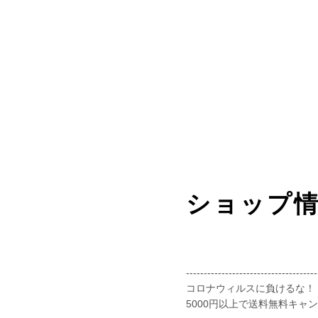
ショップ
-------------------------------------
コロナウィルスに負けるな！
5000円以上で送料無料キャ