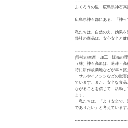
-------------------------------------
ふくろうの里 広島県神石高
広島県神石郡にある、「神っ
私たちは、自然の力、効果を
弊社の商品は、安心安全と健
-------------------------------------
[弊社の生産・加工・販売の理
（株）神石高原は、過疎・高
特に耕作放棄地などが年々拡
サルやイノシシなどの獣害に
ています。また、安全な食品
ながることを信じて、活動し
ます。
私たちは、「より安全で、適
でありたい」と考えています
-------------------------------------