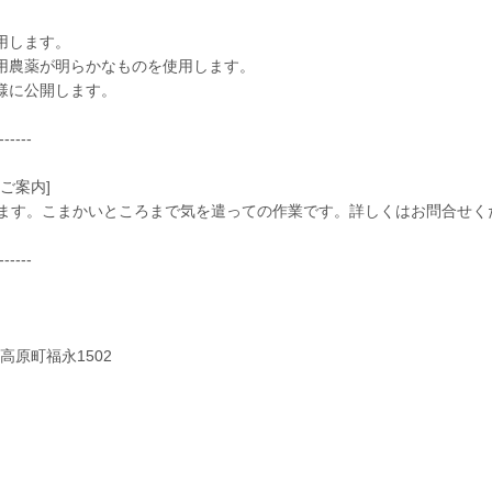
用します。
使用農薬が明らかなものを使用します。
様に公開します。
------
ご案内]
ます。こまかいところまで気を遣っての作業です。詳しくはお問合せく
------
高原町福永1502