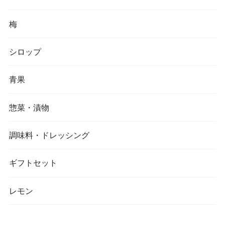
梅
シロップ
青果
惣菜・漬物
調味料・ドレッシング
ギフトセット
レモン