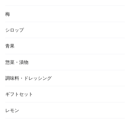
梅
シロップ
青果
惣菜・漬物
調味料・ドレッシング
ギフトセット
レモン